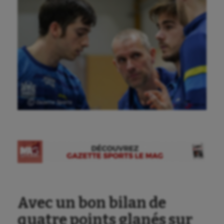
Ⓒ Gazette Sports
Avec un bon bilan de
quatre points glanés sur