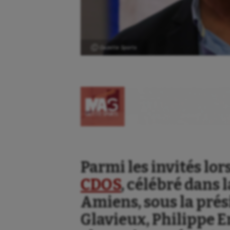
Ⓒ Gazette Sports
Parmi les invités lo
CDOS
, célébré dans 
Amiens, sous la pré
Glavieux, Philippe E