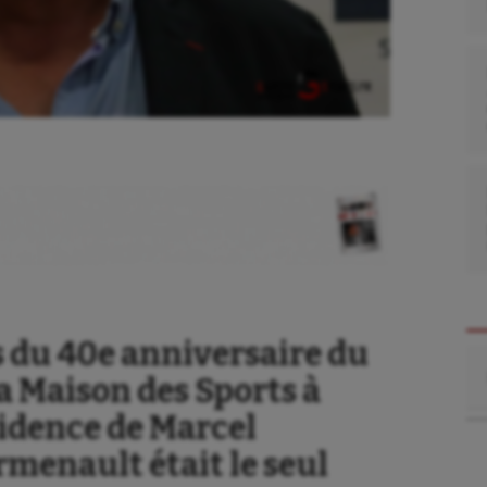
rs du 40e anniversaire du
Re
la Maison des Sports à
sidence de Marcel
rmenault était le seul