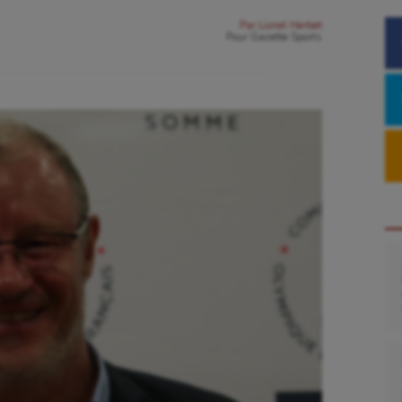
Par
Lionel Herbet
Pour
Gazette Sports