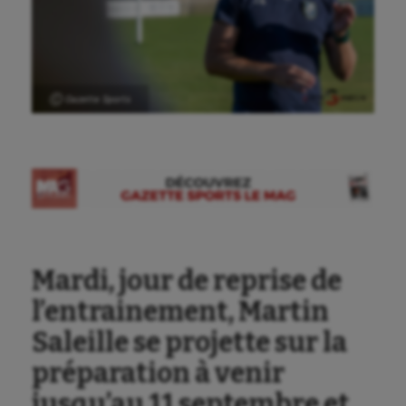
Ⓒ Gazette Sports
Mardi, jour de reprise de
l’entrainement, Martin
Saleille se projette sur la
préparation à venir
jusqu’au 11 septembre et