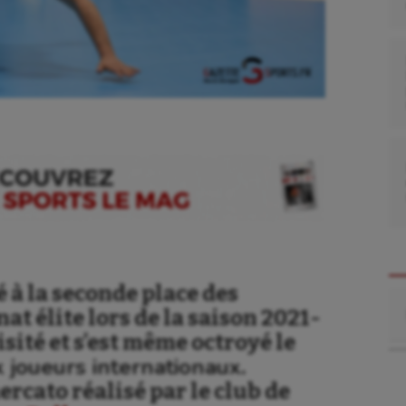
 à la seconde place des
Re
 élite lors de la saison 2021-
visité et s’est même octroyé le
 joueurs internationaux
.
ercato réalisé par le club de