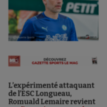
Ⓒ Gazette Sports
L’expérimenté attaquant
de l’ESC Longueau,
Romuald Lemaire revient