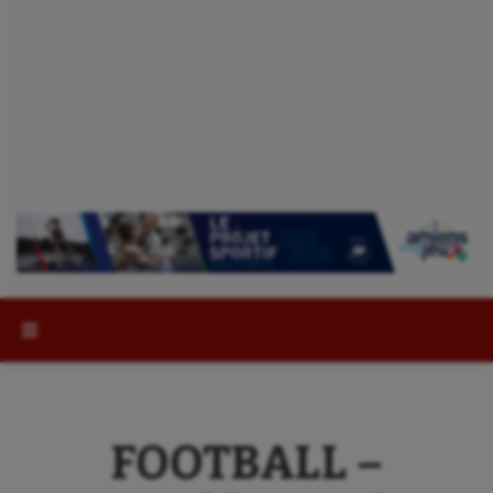
Rechercher :
FOOTBALL –