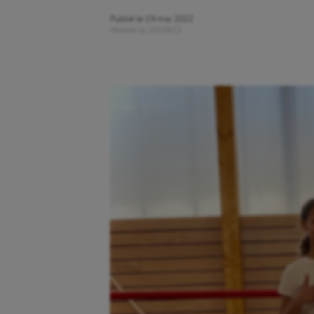
Publié le
19 mai 2022
Modifié le
20/09/23