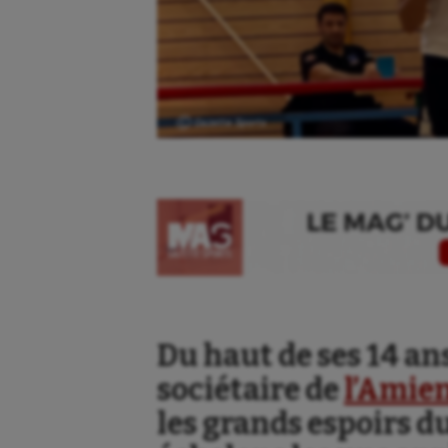
Ⓒ Gazette Sports
Du haut de ses 14 ans
sociétaire de
l’Amie
les grands espoirs du