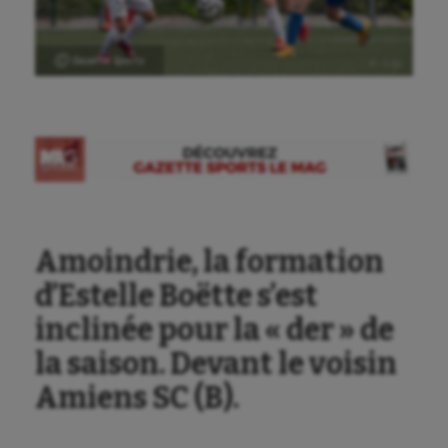
Ⓒ Gazette Sports
Amoindrie, la formation
d’Estelle Boëtte s’est
inclinée pour la « der » de
la saison. Devant le voisin
Amiens SC (B).