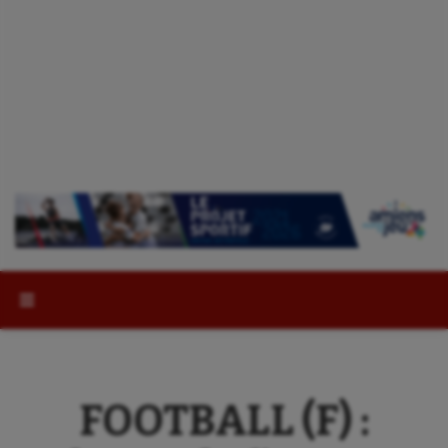
Rechercher :
FOOTBALL (F) :