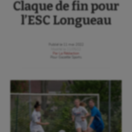
Claque de fin pour
l’ESC Longueau
Publié le
11 mai 2022
Modifié le
11/05/22
Par
La Rédaction
Pour
Gazette Sports