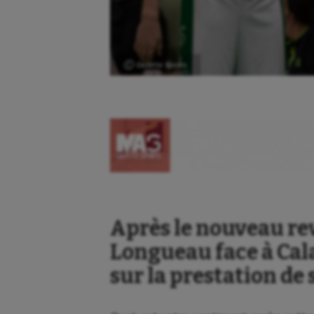
Ⓒ Gazette Sports
Après le nouveau reve
Longueau face à Cala
sur la prestation de