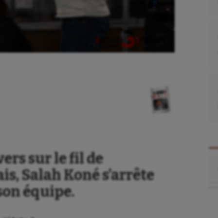
rs sur le fil de
Re
is, Salah Koné s’arrête
 son équipe.