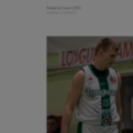
Publié le
3 avril 2022
Modifié le
04/04/22