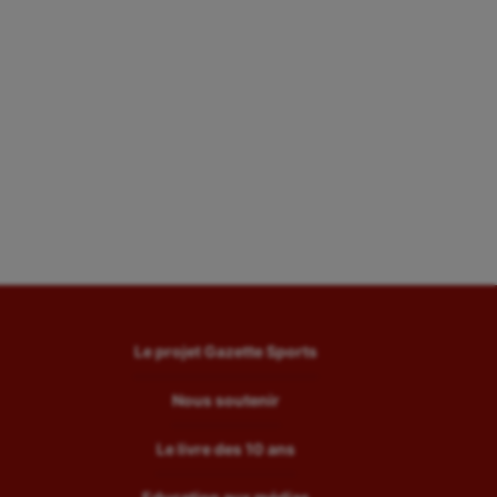
Le projet Gazette Sports
Nous soutenir
Le livre des 10 ans