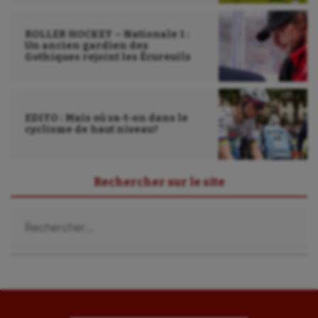
ROLLER HOCKEY – Nationale 1 :
Un ancien gardien des
Gothiques rejoint les Écureuils
EDITO : Mais où va-t-on dans le
cyclisme de haut niveau?
Rechercher sur le site
Rechercher :