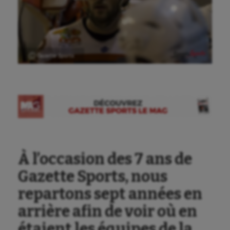
Ⓒ Gazette Sports
À l’occasion des 7 ans de
Gazette Sports, nous
repartons sept années en
arrière afin de voir où en
étaient les équipes de la