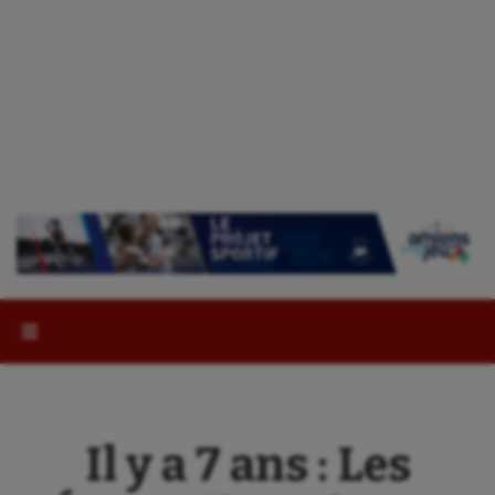
Rechercher :
Il y a 7 ans : Les