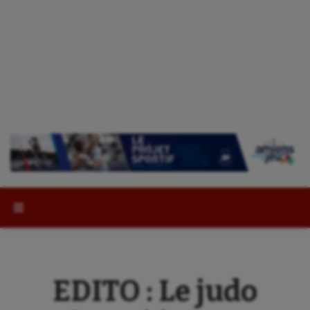
Rechercher :
EDITO : Le judo