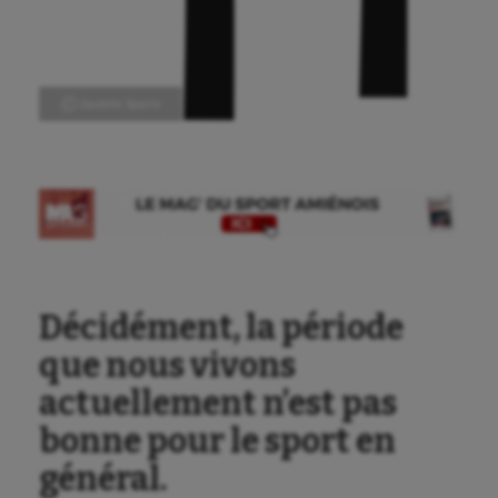
Ⓒ Gazette Sports
Décidément, la période
que nous vivons
actuellement n’est pas
bonne pour le sport en
général.