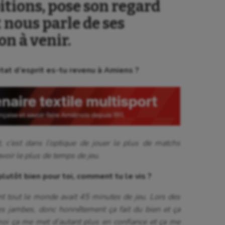
itions, pose son regard
 nous parle de ses
on à venir.
tat d’esprit es-tu revenu à Amiens ?
, c’est dans l’optique de jouer le plus de matchs
avoir le plus de temps de jeu.
lutôt bien pour toi, comment tu le vis ?
t tout le monde avait 45 minutes de jeu. Lors des
es jambes, donc honnêtement ça fait du bien et ça
moi ça me met d’autant plus en confiance et ça me