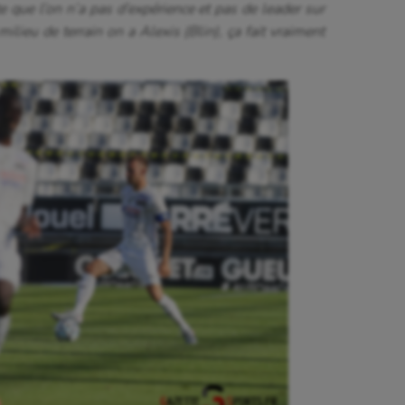
e que l’on n’a pas d’expérience et pas de leader sur
lieu de terrain on a Alexis (Blin), ça fait vraiment