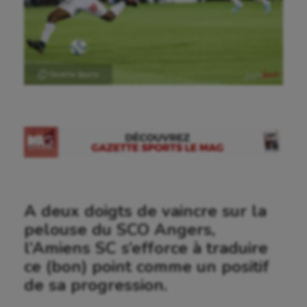
Ⓒ Gazette Sports
A deux doigts de vaincre sur la
pelouse du SCO Angers,
l’Amiens SC s’efforce à traduire
ce (bon) point comme un positif
de sa progression.