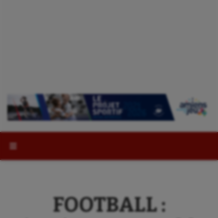
Rechercher :
FOOTBALL :