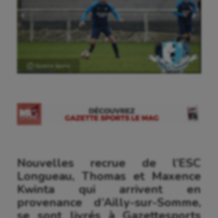
Ⓒ Gazette Sports
Nouvelles recrue de l’ESC
Longueau, Thomas et Maxence
Kwinta qui arrivent en
provenance d’Ailly-sur-Somme,
se sont livrés à Gazettesports