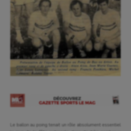
Ⓒ Gazette Sports
Le ballon au poing tenait un rôle absolument essentiel