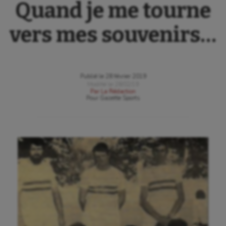
Quand je me tourne
vers mes souvenirs…
Publié le
28 février 2019
Modifié le
28/02/19
Par
La Rédaction
Pour
Gazette Sports