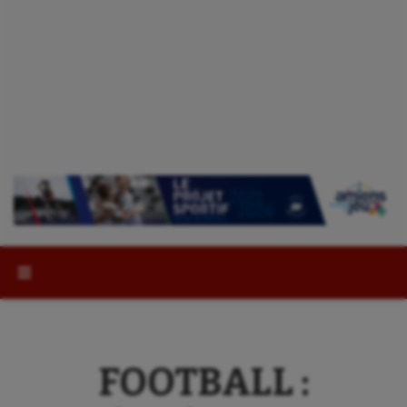
Rechercher :
FOOTBALL :