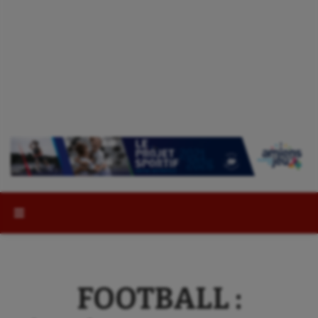
Rechercher :
FOOTBALL :