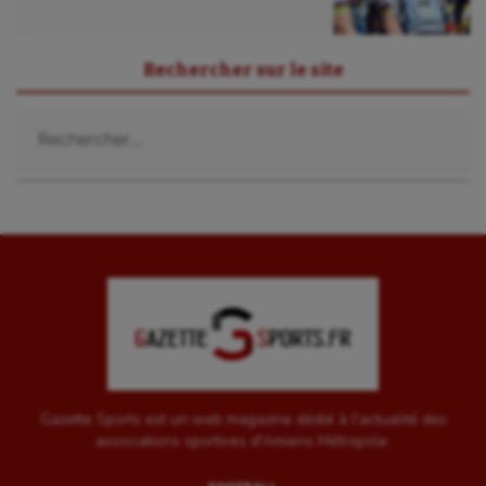
Rechercher sur le site
Rechercher :
Gazette Sports est un web magazine dédié à l'actualité des
associations sportives d'Amiens Métropole.