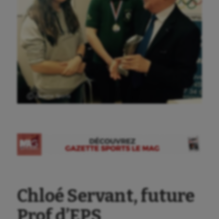
Ⓒ Gazette Sports
Chloé Servant, future
Prof d’EPS