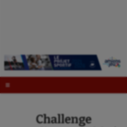
Rechercher :
Challenge