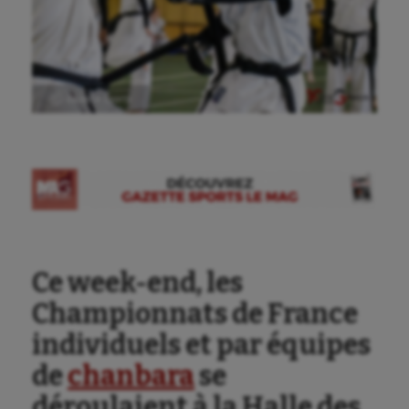
Ⓒ Gazette Sports
Ce week-end, les
Championnats de France
individuels et par équipes
de
chanbara
se
déroulaient à la Halle des