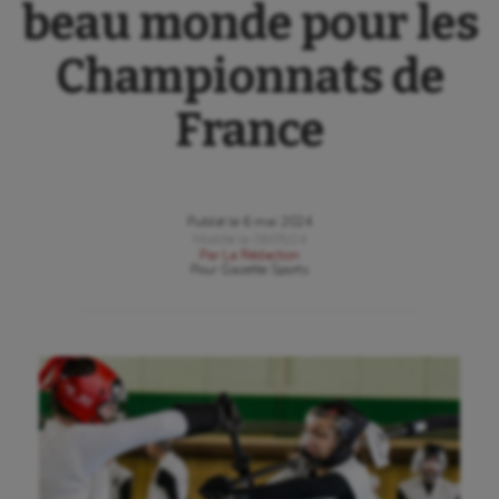
beau monde pour les
Championnats de
France
Publié le
6 mai 2024
Modifié le
06/05/24
Par
La Rédaction
Pour
Gazette Sports