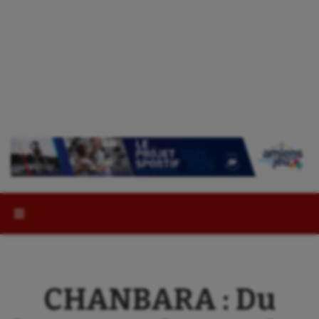
Rechercher :
CHANBARA : Du