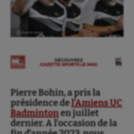
Ⓒ Gazette Sports
Pierre Bohin, a pris la
présidence de
l’Amiens UC
Badminton
en juillet
dernier. A l’occasion de la
fin d’année 2023, nous