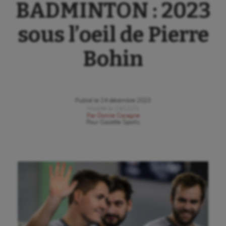
BADMINTON : 2023
sous l’oeil de Pierre
Bohin
Publié le
24 décembre 2023
Modifié le
24/12/23
Par
Dorine Cocagne
Pour
Gazette Sports