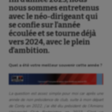
nous sommes entretenus
avec le néo-dirigeant qui
se confie sur l’année
écoulée et se tourne déjà
vers 2024, avec le plein
d’ambition.
Quel a été votre meilleur souvenir cette année ?
La question est assez simple pour moi car après une
année de non présidence de club, suite à mon départ
de Conty en 2022, j’ai été élu président de l’Amiens