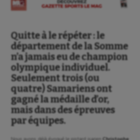
Quitte à le répéter : le
département de la Somme
n’a jamais eu de champion
olympique individuel.
Seulement trois (ou
quatre) Samariens ont
gagné la médaille d’or,
mais dans des épreuves
par équipes.
Nous avons déjà évoqué le pistard isarien
Christophe