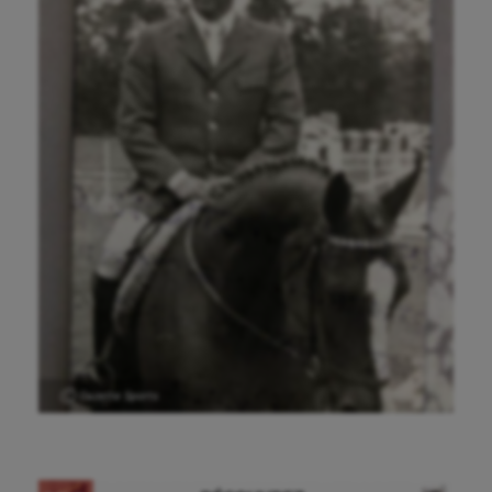
Ⓒ Gazette Sports