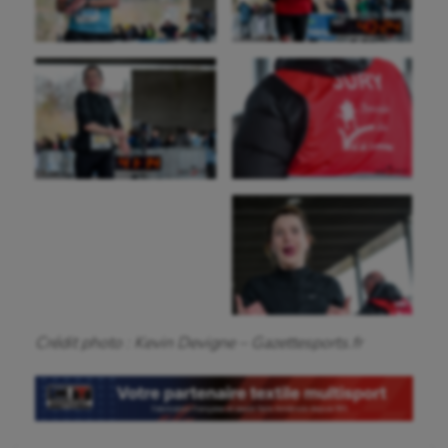
Crédit photo : Kevin Devigne – Gazettesports.fr