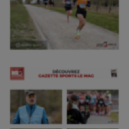
Ⓒ Gazette Sports