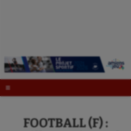
Rechercher :
FOOTBALL (F) :