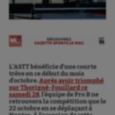
Ⓒ Gazette Sports
L’ASTT bénéficie d’une courte
trêve en ce début du mois
d’octobre.
Après avoir triomphé
sur Thorigné-Fouillard ce
samedi 28,
l’équipe de Pro B ne
retrouvera la compétition que le
22 octobre en se déplaçant à