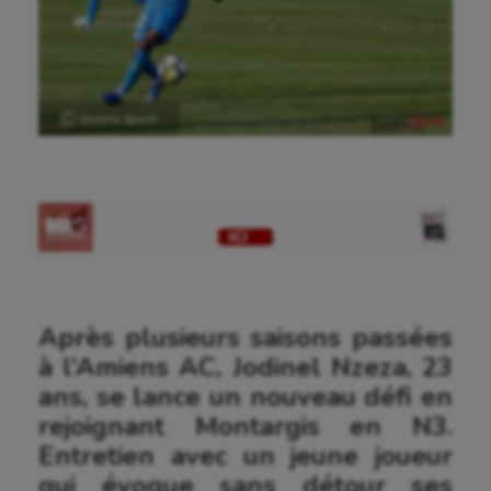
Ⓒ Gazette Sports
Après plusieurs saisons passées
à l’Amiens AC, Jodinel Nzeza, 23
ans, se lance un nouveau défi en
rejoignant Montargis en N3.
Entretien avec un jeune joueur
qui évoque sans détour ses