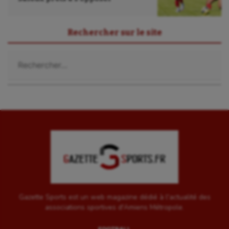
Rechercher sur le site
Rechercher :
Gazette Sports est un web magazine dédié à l'actualité des
associations sportives d'Amiens Métropole.