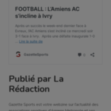
Publié par La
Rédaction
Gazette Sports est votre webzine sur l'actualité des
associations sportives d'Amiens Metropole et ses