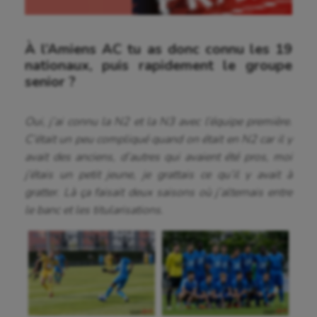
À l’Amiens AC tu as donc connu les 19
nationaux, puis rapidement le groupe
senior ?
Oui, j’ai connu la N2 et la N3 avec l’équipe première.
C’était un peu compliqué quand on était en N2 car il y
avait des anciens, d’autres qui avaient été pros, moi
j’étais un petit jeune, je grattais ce qu’il y avait à
gratter. Là ça faisait deux saisons où j’alternais entre
le banc et les titularisations.