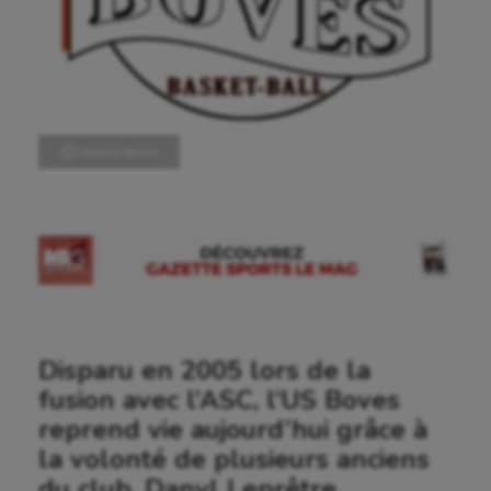
Ⓒ Gazette Sports
Disparu en 2005 lors de la
fusion avec l’ASC, l’US Boves
reprend vie aujourd’hui grâce à
la volonté de plusieurs anciens
du club. Danyl Leprêtre,