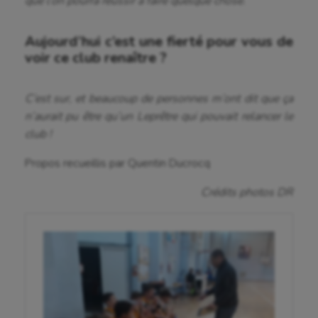
que l’on pourra réussir à faire quelque chose.
Aujourd’hui c’est une fierté pour vous de
voir ce club renaître ?
C’est sur, et beaucoup de personnes m’ont dit que ça
n’aurait pu être qu’un Leprêtre qui pouvait relancer le
club !
Propos recueillis par Quentin Ducrocq
Crédits photos DR