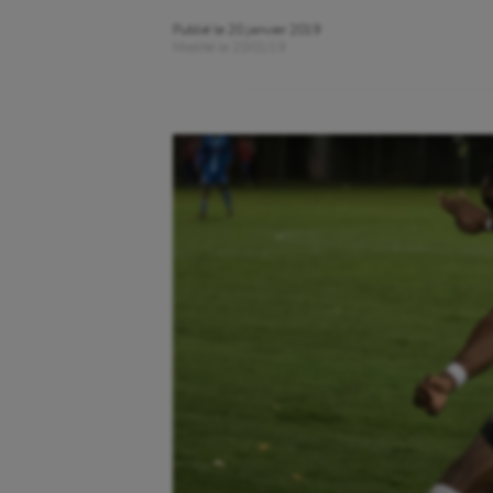
Publié le
20 janvier 2019
Modifié le
20/01/19