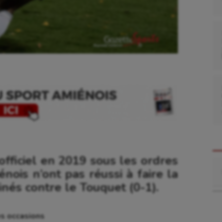
fficiel en 2019 sous les ordres
Re
nois n’ont pas réussi à faire la
linés contre le Touquet (0-1).
s occasions