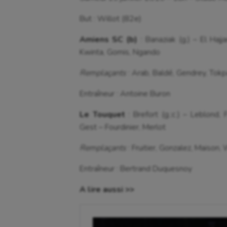
But : Willot (82e)
Amiens SC (b)
: Banaziak (g.) – El Hajj
Kwinta, Gomis, Ngando
Remplaçants
: Arab, Baldé, Gendrey, Tokp
Entraîneur : Antoine Buron
Le Touquet
: Brefort (g.;c.) – Leblond,
Gest – Fourdinier, Merlot
Remplaçants
: Fruitier, Gonzalez, Maison, 
Entraîneur : Bertrand Duquesnoy
A lire aussi >>