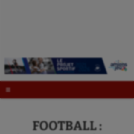
Rechercher :
FOOTBALL :