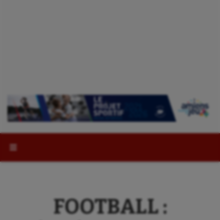
Rechercher :
FOOTBALL :