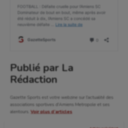
Publié par La
Rédaction
Gazette Sports est votre webzine sur l'actualité des
associations sportives d'Amiens Metropole et ses
alentours.
Voir plus d’articles
Navigation