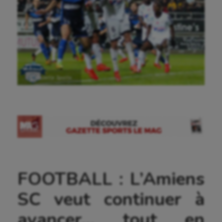
Ⓒ Gazette Sports
FOOTBALL : L’Amiens
SC veut continuer à
avancer… tout en