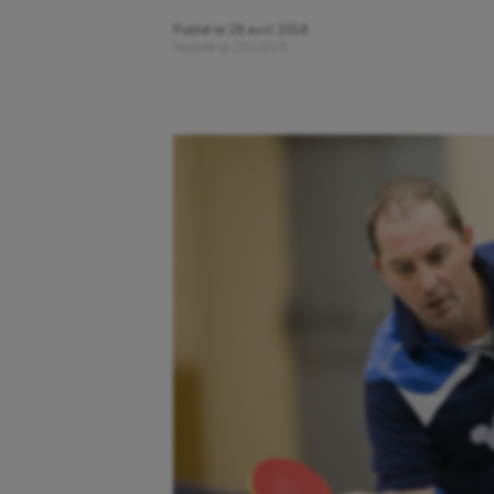
Publié le
28 avril 2016
Modifié le
23/10/19