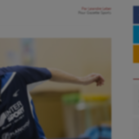
Par
Leandre Leber
Pour
Gazette Sports