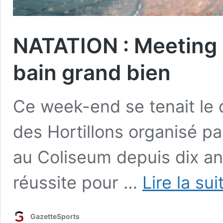
NATATION : Meeting 
bain grand bien
Ce week-end se tenait le 
des Hortillons organisé pa
au Coliseum depuis dix an
réussite pour …
Lire la sui
GazetteSports