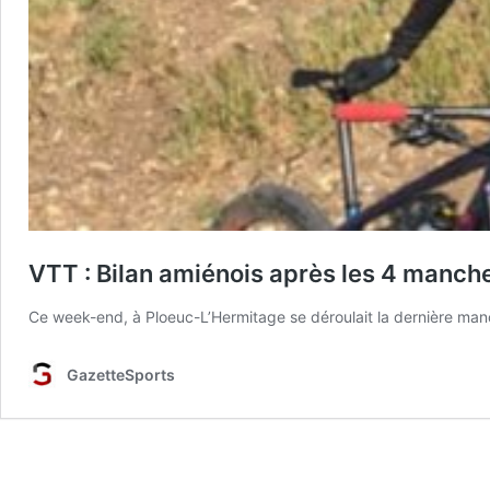
VTT : Bilan amiénois après les 4 manch
Ce week-end, à Ploeuc-L’Hermitage se déroulait la dernière m
GazetteSports