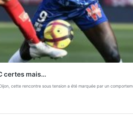
SC certes mais…
e Dijon, cette rencontre sous tension a été marquée par un comportem