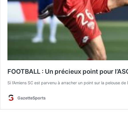
FOOTBALL : Un précieux point pour l’A
Si l’Amiens SC est parvenu à arracher un point sur la pelouse d
GazetteSports