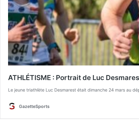
ATHLÉTISME : Portrait de Luc Desmarest
Le jeune triathlète Luc Desmarest était dimanche 24 mars au dé
GazetteSports