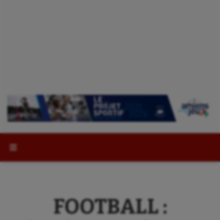
Rechercher :
FOOTBALL :