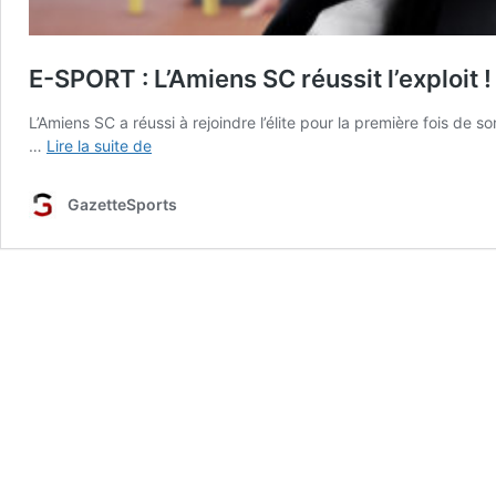
E-SPORT : L’Amiens SC réussit l’exploit !
L’Amiens SC a réussi à rejoindre l’élite pour la première fois de 
E-
…
Lire la suite de
SPORT
:
GazetteSports
L’Amiens
SC
réussit
l’exploit
!