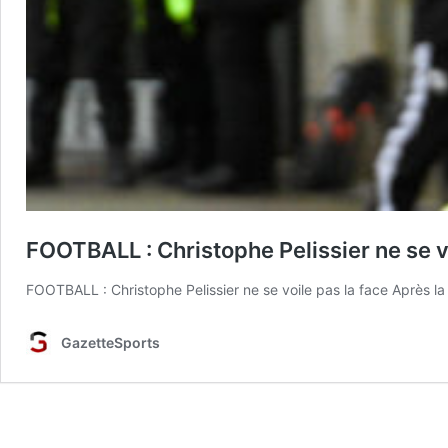
FOOTBALL : Christophe Pelissier ne se v
FOOTBALL : Christophe Pelissier ne se voile pas la face Après la
GazetteSports