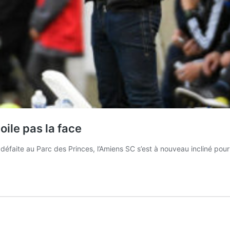
oile pas la face
 défaite au Parc des Princes, l’Amiens SC s’est à nouveau incliné po