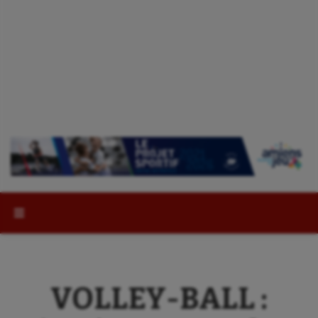
Rechercher :
VOLLEY-BALL :