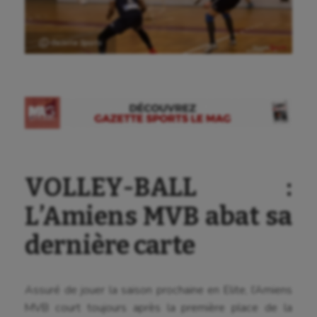
Ⓒ Gazette Sports
VOLLEY-BALL :
L’Amiens MVB abat sa
dernière carte
Assuré de jouer la saison prochaine en Elite, l’Amiens
MVB court toujours après la première place de la