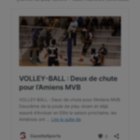
Korfbal
Longue paume
Moto
Natation
Natation artistique
Omnisports
Outdoor
Paddle
Parkour
Patinage artistique
Pétanque